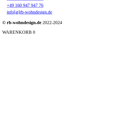
+49 160 947 947 76
info[at]rb-wohndesign.de
© rb-wohndesign.de
2022-2024
WARENKORB
0