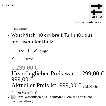
1
-
12
/
27
FILTER
Standardsortierung
-23% Discount
Waschtisch 110 cm breit: Turin 103 aus
massivem Teakholz
Lieferzeit:
1-5 Werktage
Versandhinweis
1.299,00
€
Ursprünglicher Preis war: 1.299,00 €
999,00
€
Aktueller Preis ist: 999,00 €.
inkl. MwSt.
In den Warenkorb