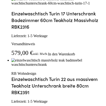
Einzelwaschtisch Turin 17 Unterschrank
Badezimmer 60cm Teakholz Massivholz
RBK2316
Lieferzeit:
1-5 Werktage
Versandhinweis
579,00
€
In den Warenkorb
inkl. MwSt.
RB Wohndesign
Einzelwaschtisch Turin 22 aus massivem
Teakholz Unterschrank breite 80cm
RBK2391
Lieferzeit:
1-5 Werktage