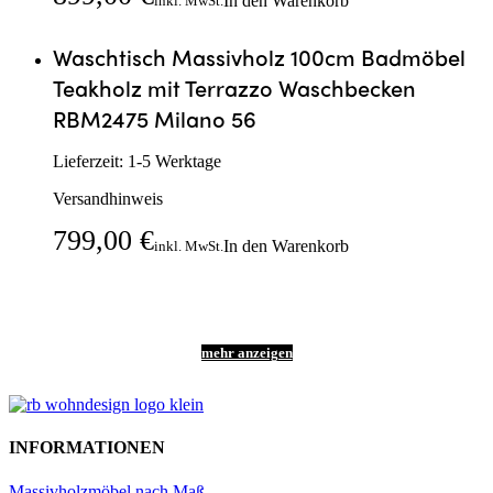
In den Warenkorb
inkl. MwSt.
Waschtisch Massivholz 100cm Badmöbel
Teakholz mit Terrazzo Waschbecken
RBM2475 Milano 56
Lieferzeit:
1-5 Werktage
Versandhinweis
799,00
€
In den Warenkorb
inkl. MwSt.
INFORMATIONEN
Massivholzmöbel nach Maß