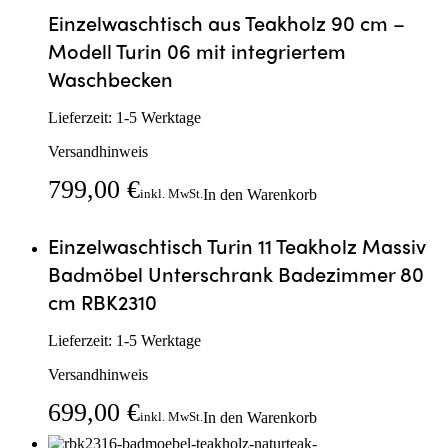
Einzelwaschtisch aus Teakholz 90 cm –
Modell Turin 06 mit integriertem
Waschbecken
Lieferzeit:
1-5 Werktage
Versandhinweis
799,00
€
In den Warenkorb
inkl. MwSt.
Einzelwaschtisch Turin 11 Teakholz Massiv
Badmöbel Unterschrank Badezimmer 80
cm RBK2310
Lieferzeit:
1-5 Werktage
Versandhinweis
699,00
€
In den Warenkorb
inkl. MwSt.