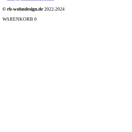
© rb-wohndesign.de
2022-2024
WARENKORB
0