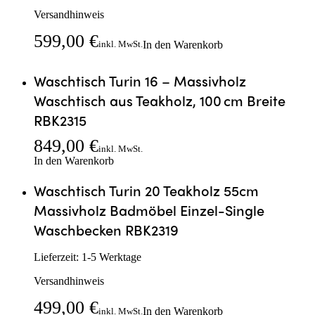
Versandhinweis
599,00
€
In den Warenkorb
inkl. MwSt.
Waschtisch Turin 16 – Massivholz
Waschtisch aus Teakholz, 100 cm Breite
RBK2315
849,00
€
inkl. MwSt.
In den Warenkorb
Waschtisch Turin 20 Teakholz 55cm
Massivholz Badmöbel Einzel-Single
Waschbecken RBK2319
Lieferzeit:
1-5 Werktage
Versandhinweis
499,00
€
In den Warenkorb
inkl. MwSt.