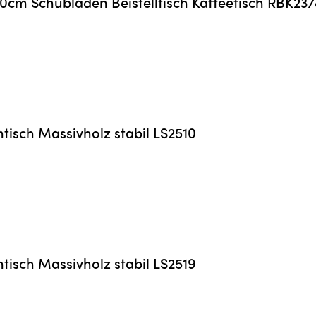
cm Schubladen Beistelltisch Kaffeetisch RBK23
tisch Massivholz stabil LS2510
icht
tisch Massivholz stabil LS2519