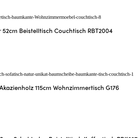
icht
r 52cm Beistelltisch Couchtisch RBT2004
Akazienholz 115cm Wohnzimmertisch G176