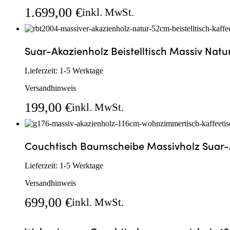
1.699,00
€
inkl. MwSt.
In den Warenkorb
Schnellans
Suar-Akazienholz Beistelltisch Massiv Natu
Lieferzeit:
1-5 Werktage
Versandhinweis
199,00
€
inkl. MwSt.
In den Warenkorb
Schnellansicht
Couchtisch Baumscheibe Massivholz Suar-
Lieferzeit:
1-5 Werktage
Versandhinweis
699,00
€
inkl. MwSt.
In den Warenkorb
Schnellansicht