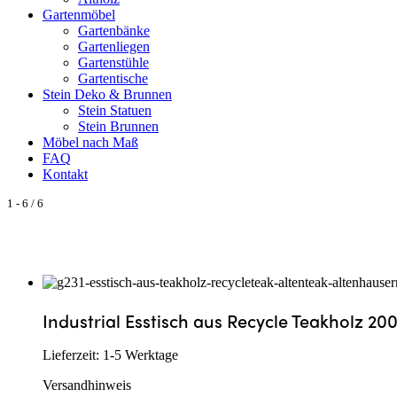
Gartenmöbel
Gartenbänke
Gartenliegen
Gartenstühle
Gartentische
Stein Deko & Brunnen
Stein Statuen
Stein Brunnen
Möbel nach Maß
FAQ
Kontakt
1
-
6
/
6
Industrial Esstisch aus Recycle Teakholz 2
Lieferzeit:
1-5 Werktage
Versandhinweis