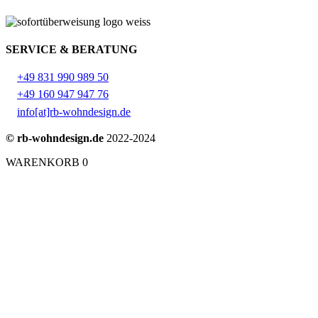
SERVICE & BERATUNG
+49 831 990 989 50
+49 160 947 947 76
info[at]rb-wohndesign.de
© rb-wohndesign.de
2022-2024
WARENKORB
0