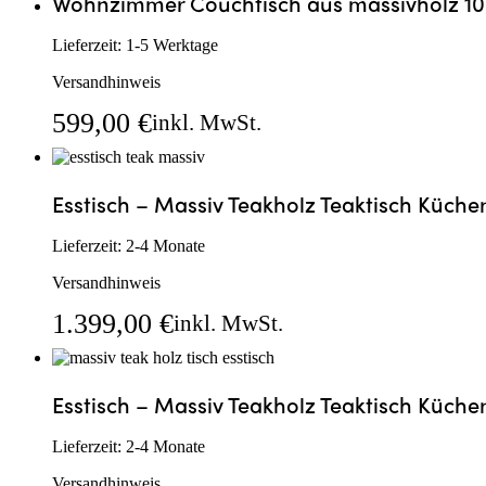
Wohnzimmer Couchtisch aus massivholz 100
Lieferzeit:
1-5 Werktage
Versandhinweis
599,00
€
inkl. MwSt.
In den Warenkorb
Schnellansicht
Esstisch – Massiv Teakholz Teaktisch Küchen
Lieferzeit:
2-4 Monate
Versandhinweis
1.399,00
€
inkl. MwSt.
In den Warenkorb
Schnellans
Esstisch – Massiv Teakholz Teaktisch Küchen
Lieferzeit:
2-4 Monate
Versandhinweis