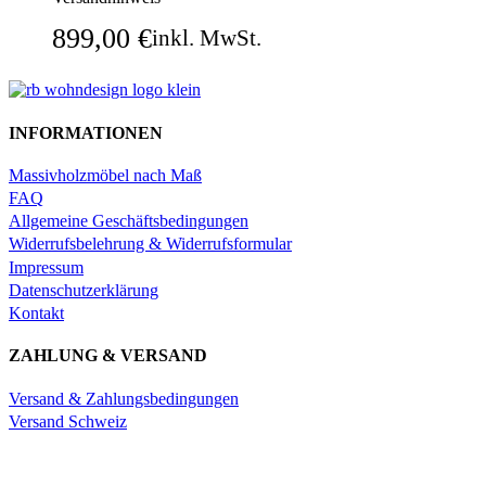
899,00
€
inkl. MwSt.
In den Warenkorb
Schnellansicht
INFORMATIONEN
Massivholzmöbel nach Maß
FAQ
Allgemeine Geschäftsbedingungen
Widerrufsbelehrung & Widerrufsformular
Impressum
Datenschutzerklärung
Kontakt
ZAHLUNG & VERSAND
Versand & Zahlungsbedingungen
Versand Schweiz