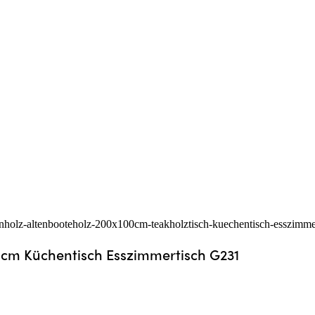
00cm Küchentisch Esszimmertisch G231