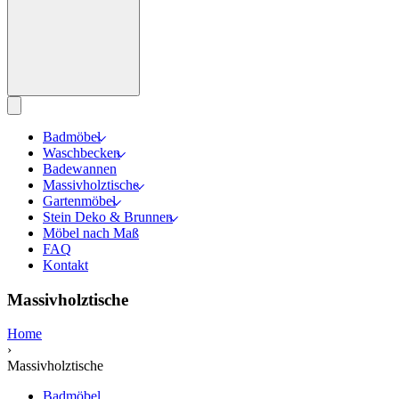
Badmöbel
Waschbecken
Badewannen
Massivholztische
Gartenmöbel
Stein Deko & Brunnen
Möbel nach Maß
FAQ
Kontakt
Massivholztische
Home
›
Massivholztische
Badmöbel