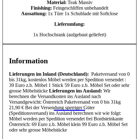
Material:
Teak Massiv
Finishing:
Feingeschliffen unbehandelt
Aussattung:
1x Türe 1x Schublade mit Softclose
Lieferumfang:
1x Hochschrank (aufgebaut geliefert)
Information
Lieferungen im Inland (Deutschland):
Paketversand von 0
bis 31kg, kostenlos Möbel werden per Spedition versendet :
39 Euro z.b. Möbel 1 Stück 59 Euro z.b. Möbel Set oder sehr
grosse Möbelstücke
Lieferungen ins Ausland:
Wir
berechnen die Versandkosten ins Ausland nach
Versandgewicht: Österreich Paketversand von 0 bis 31kg
21,90 € Bei der Versendung sperriger Güter
(Speditionsversand) ins Ausland berechnen wir wie folgt:
Möbel werden per Spedition versendet frei Bordsteinkante
Österreich: 69 Euro z.b. Möbel klein 99 Euro z.b. Möbel Set
oder sehr grosse Möbelstücke