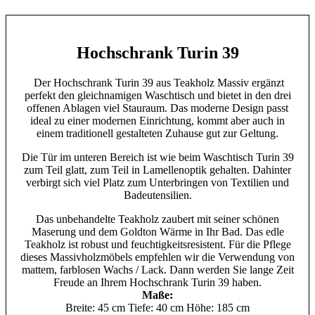
Hochschrank Turin 39
Der Hochschrank Turin 39 aus Teakholz Massiv ergänzt
perfekt den gleichnamigen Waschtisch und bietet in den drei
offenen Ablagen viel Stauraum. Das moderne Design passt
ideal zu einer modernen Einrichtung, kommt aber auch in
einem traditionell gestalteten Zuhause gut zur Geltung.
Die Tür im unteren Bereich ist wie beim Waschtisch Turin 39
zum Teil glatt, zum Teil in Lamellenoptik gehalten. Dahinter
verbirgt sich viel Platz zum Unterbringen von Textilien und
Badeutensilien.
Das unbehandelte Teakholz zaubert mit seiner schönen
Maserung und dem Goldton Wärme in Ihr Bad. Das edle
Teakholz ist robust und feuchtigkeitsresistent. Für die Pflege
dieses Massivholzmöbels empfehlen wir die Verwendung von
mattem, farblosen Wachs / Lack. Dann werden Sie lange Zeit
Freude an Ihrem Hochschrank Turin 39 haben.
Maße:
Breite: 45 cm Tiefe: 40 cm Höhe: 185 cm