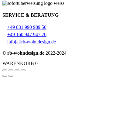
SERVICE & BERATUNG
+49 831 990 989 50
+49 160 947 947 76
info[at]rb-wohndesign.de
© rb-wohndesign.de
2022-2024
WARENKORB
0