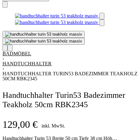
BADMÖBEL
›
HANDTUCHHALTER
›
HANDTUCHHALTER TURIN53 BADEZIMMER TEAKHOLZ
50CM RBK2345
Handtuchhalter Turin53 Badezimmer
Teakholz 50cm RBK2345
129,00
€
inkl. MwSt.
Handtuchhalter Turin 53 Breite 50 cm Tiefe 38 cm Höhe 80 cm