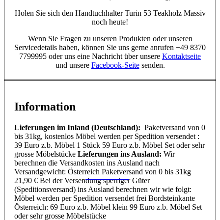
Holen Sie sich den Handtuchhalter Turin 53 Teakholz Massiv
noch heute!
Wenn Sie Fragen zu unseren Produkten oder unseren
Servicedetails haben, können Sie uns gerne anrufen +49 8370
7799995 oder uns eine Nachricht über unsere
Kontaktseite
und unsere
Facebook-Seite
senden.
Information
Lieferungen im Inland (Deutschland):
Paketversand von 0
bis 31kg, kostenlos Möbel werden per Spedition versendet :
39 Euro z.b. Möbel 1 Stück 59 Euro z.b. Möbel Set oder sehr
grosse Möbelstücke
Lieferungen ins Ausland:
Wir
berechnen die Versandkosten ins Ausland nach
Versandgewicht: Österreich Paketversand von 0 bis 31kg
21,90 € Bei der Versendung sperriger Güter
(Speditionsversand) ins Ausland berechnen wir wie folgt:
Möbel werden per Spedition versendet frei Bordsteinkante
Österreich: 69 Euro z.b. Möbel klein 99 Euro z.b. Möbel Set
oder sehr grosse Möbelstücke