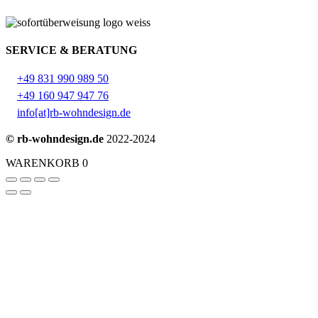
SERVICE & BERATUNG
+49 831 990 989 50
+49 160 947 947 76
info[at]rb-wohndesign.de
© rb-wohndesign.de
2022-2024
WARENKORB
0