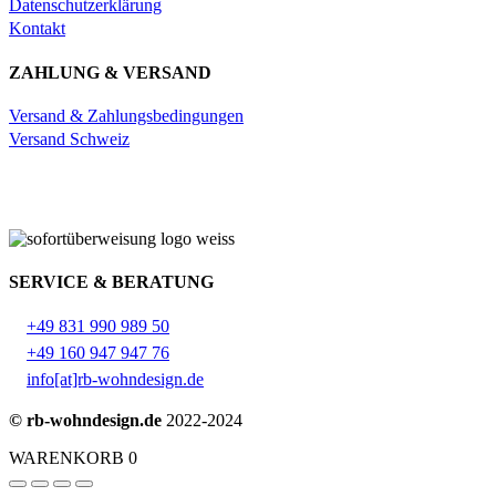
Datenschutzerklärung
Kontakt
ZAHLUNG & VERSAND
Versand & Zahlungsbedingungen
Versand Schweiz
SERVICE & BERATUNG
+49 831 990 989 50
+49 160 947 947 76
info[at]rb-wohndesign.de
© rb-wohndesign.de
2022-2024
WARENKORB
0