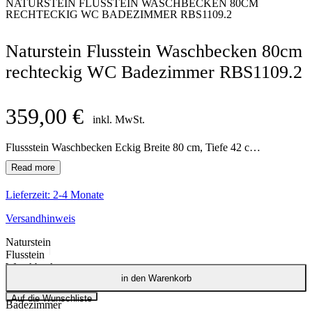
NATURSTEIN FLUSSTEIN WASCHBECKEN 80CM
RECHTECKIG WC BADEZIMMER RBS1109.2
Naturstein Flusstein Waschbecken 80cm
rechteckig WC Badezimmer RBS1109.2
359,00
€
inkl. MwSt.
Flussstein Waschbecken Eckig Breite 80 cm, Tiefe 42 cm, Höhe 12 cm
Lieferzeit:
2-4 Monate
Versandhinweis
Naturstein
Flusstein
Waschbecken
in den Warenkorb
80cm
rechteckig WC
Auf die Wunschliste
Badezimmer