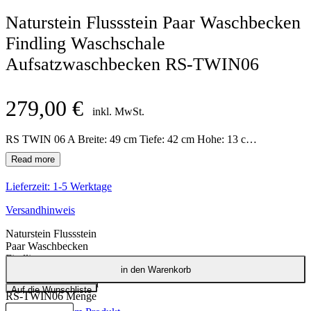
Naturstein Flussstein Paar Waschbecken
Findling Waschschale
Aufsatzwaschbecken RS-TWIN06
279,00
€
inkl. MwSt.
RS TWIN 06 A Breite: 49 cm Tiefe: 42 cm Hohe: 13 cm RS TWIN 06 B Breite: 50 cm Tiefe: 44 cm Hohe: 14 cm
Lieferzeit:
1-5 Werktage
Versandhinweis
Naturstein Flussstein
Paar Waschbecken
Findling
in den Warenkorb
Waschschale
Aufsatzwaschbecken
Auf die Wunschliste
RS-TWIN06 Menge