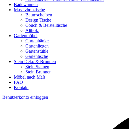
Badewannen
Massivholztische
Baumscheiben
Design Tische
Couch & Beistelltische
Altholz
Gartenmöbel
Gartenbänke
Gartenliegen
Gartenstühle
Gartentische
Stein Deko & Brunnen
Stein Statuen
Stein Brunnen
Möbel nach Maß
FAQ
Kontakt
Benutzerkonto einloggen