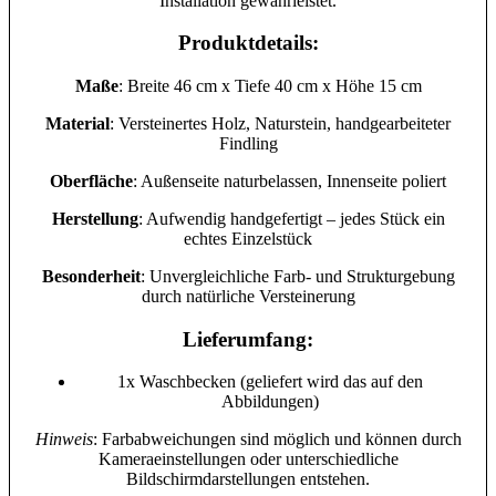
Installation gewährleistet.
Produktdetails
:
Maße
: Breite 46 cm x Tiefe 40 cm x Höhe 15 cm
Material
: Versteinertes Holz, Naturstein, handgearbeiteter
Findling
Oberfläche
: Außenseite naturbelassen, Innenseite poliert
Herstellung
: Aufwendig handgefertigt – jedes Stück ein
echtes Einzelstück
Besonderheit
: Unvergleichliche Farb- und Strukturgebung
durch natürliche Versteinerung
Lieferumfang
:
1x Waschbecken (geliefert wird das auf den
Abbildungen)
Hinweis
: Farbabweichungen sind möglich und können durch
Kameraeinstellungen oder unterschiedliche
Bildschirmdarstellungen entstehen.