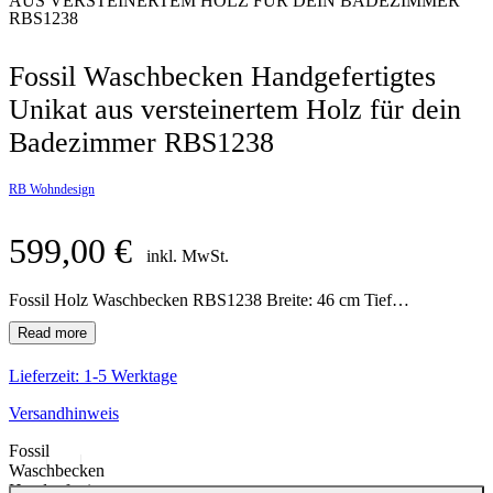
AUS VERSTEINERTEM HOLZ FÜR DEIN BADEZIMMER
RBS1238
Fossil Waschbecken Handgefertigtes
Unikat aus versteinertem Holz für dein
Badezimmer RBS1238
RB Wohndesign
599,00
€
inkl. MwSt.
Fossil Holz Waschbecken RBS1238 Breite: 46 cm Tiefe: 40 cm Hohe: 15 cm
Lieferzeit:
1-5 Werktage
Versandhinweis
Fossil
Waschbecken
Handgefertigtes