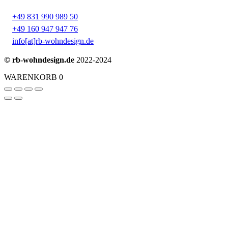
+49 831 990 989 50
+49 160 947 947 76
info[at]rb-wohndesign.de
© rb-wohndesign.de
2022-2024
WARENKORB
0